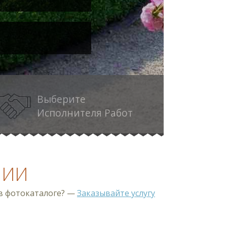
Выберите
Исполнителя Работ
НИИ
 в фотокаталоге? —
Заказывайте услугу