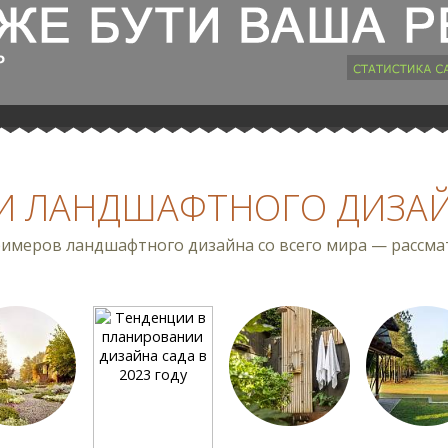
И ЛАНДШАФТНОГО ДИЗА
имеров ландшафтного дизайна со всего мира — рассмат