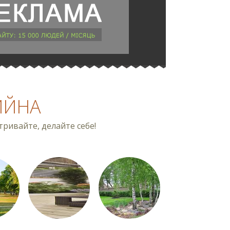
ЙЙНА
ривайте, делайте себе!