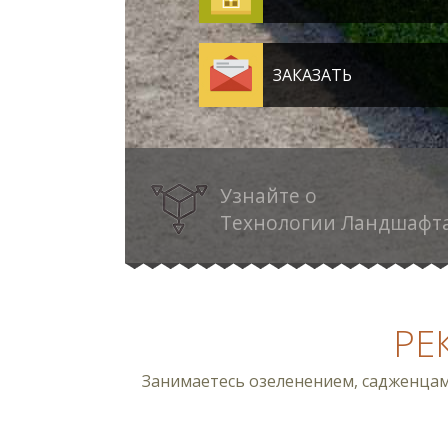
ЗАКАЗАТЬ
Узнайте о
Технологии Ландшафт
РЕ
Занимаетесь озеленением, садженца