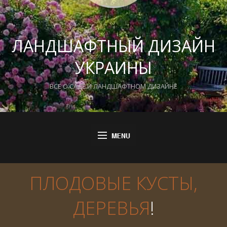
ЛАНДШАФТНЫЙ ДИЗАЙН
УКРАИНЫ
ВСЕ О САДЕ И ЛАНДШАФТНОМ ДИЗАЙНЕ
ПЛОДОВЫЕ КУСТЫ,
ДЕРЕВЬЯ
!