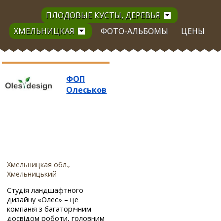
ПЛОДОВЫЕ КУСТЫ, ДЕРЕВЬЯ
ХМЕЛЬНИЦКАЯ
ФОТО-АЛЬБОМЫ
ЦЕНЫ
ФОП
Олеськов
Хмельницкая обл.,
Хмельницький
Студія ландшафтного
дизайну «Олес» – це
компанія з багаторічним
досвідом роботи, головним