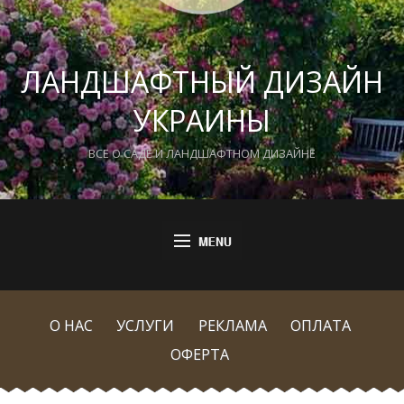
ЛАНДШАФТНЫЙ ДИЗАЙН
УКРАИНЫ
ВСЕ О САДЕ И ЛАНДШАФТНОМ ДИЗАЙНЕ
О НАС
УСЛУГИ
РЕКЛАМА
ОПЛАТА
ОФЕРТА