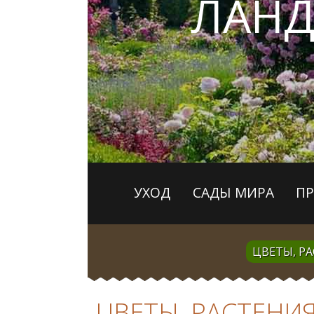
ЛАН
УХОД
САДЫ МИРА
П
ЦВЕТЫ, Р
ЦВЕТЫ, РАСТЕНИ