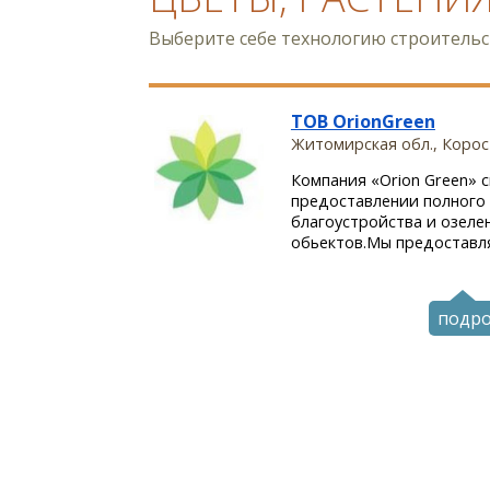
Выберите себе технологию строитель
ТОВ OrionGreen
Житомирская обл., Корос
Компания «Orion Green» 
предоставлении полного 
благоустройства и озеле
обьектов.Мы предоставля
подр