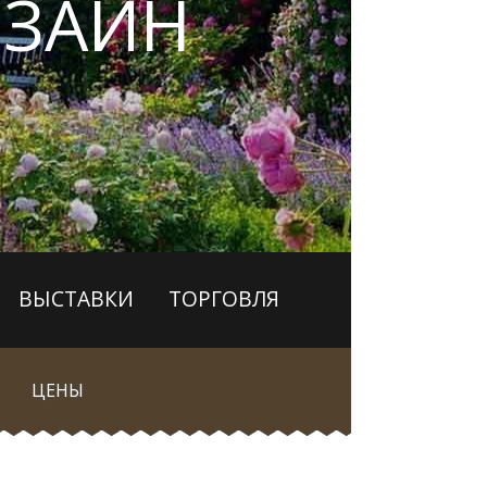
ЗАЙН
ВЫСТАВКИ
ТОРГОВЛЯ
ЦЕНЫ