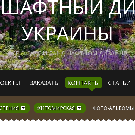
ДШАФТНЫЙ ДИ
УКРАИНЫ
ВСЕ О САДЕ И ЛАНДШАФТНОМ ДИЗАЙНЕ
РОЕКТЫ
ЗАКАЗАТЬ
КОНТАКТЫ
СТАТЬИ
АСТЕНИЯ
ЖИТОМИРСКАЯ
ФОТО-АЛЬБОМЫ
Я