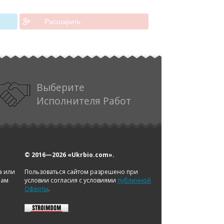
Расшарить
Выберите
Исполнителя Работ
© 2016—2026
«Ukrbio.com».
а или
Пользоваться сайтом разрешено при
нам
условии согласия с условиями
публичной
Оферты
.