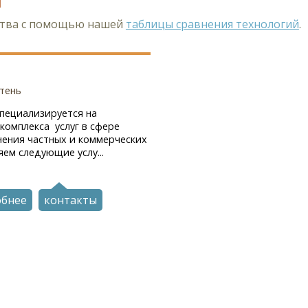
ства с помощью нашей
таблицы сравнения технологий
.
тень
специализируется на
комплекса услуг в сфере
нения частных и коммерческих
ем следующие услу...
обнее
контакты