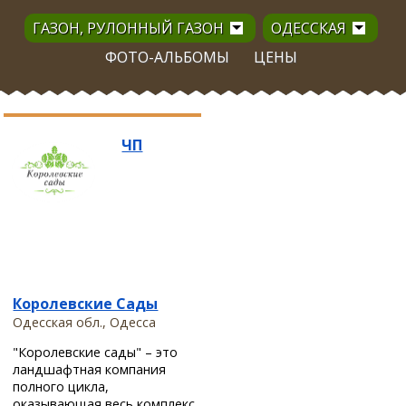
ГАЗОН, РУЛОННЫЙ ГАЗОН
ОДЕССКАЯ
ФОТО-АЛЬБОМЫ
ЦЕНЫ
ЧП
Королевские Сады
Одесская обл., Одесса
"Королевские сады" – это
ландшафтная компания
полного цикла,
оказывающая весь комплекс