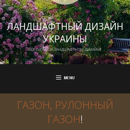
ЛАНДШАФТНЫЙ ДИЗАЙН
УКРАИНЫ
ВСЕ О САДЕ И ЛАНДШАФТНОМ ДИЗАЙНЕ
ГАЗОН, РУЛОННЫЙ
ГАЗОН
!