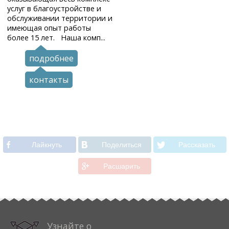
услуг в благоустройстве и
обслуживании территории и
имеющая опыт работы
более 15 лет. Наша комп...
подробнее
контакты
Лайкнуть
Поделиться
Рассказать
Расшарить
Узнайте о