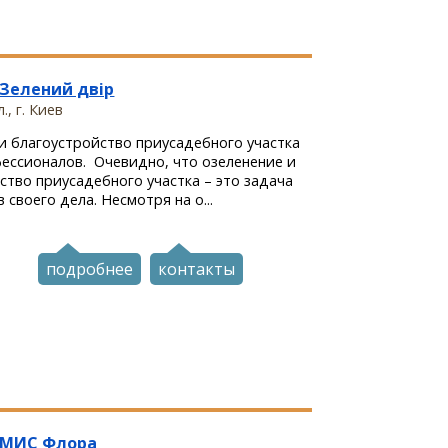
Зелений двір
., г. Киев
и благоустройство приусадебного участка
ессионалов. Очевидно, что озеленение и
ство приусадебного участка – это задача
 своего дела. Несмотря на о...
подробнее
контакты
 МИС Флора