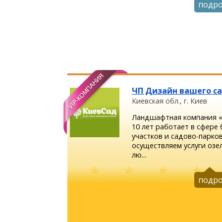
подр
ЧП Дизайн вашего с
Киевская обл., г. Киев
Ландшафтная компания «
10 лет работает в сфере
участков и садово-парко
осуществляем услуги озе
лю...
подр