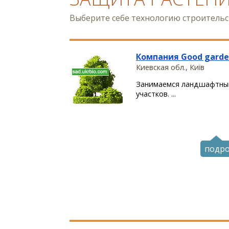
Выберите себе технологию строитель
Компания Good garde
Киевская обл., Київ
Занимаемся ландшафтны
участков. ...
подр