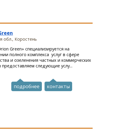
Green
 обл., Коростень
rion Green» специализируется на
нии полного комплекса услуг в сфере
ства и озеленения частных и коммерческих
 предоставляем следующие услу...
подробнее
контакты