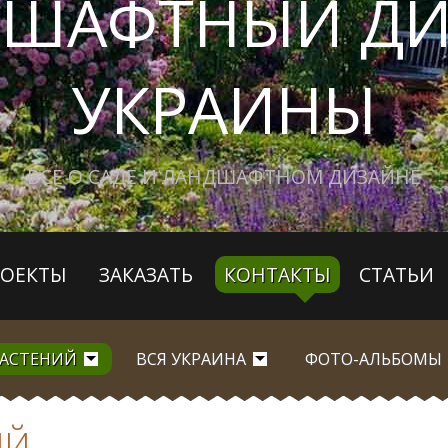
ДШАФТНЫЙ ДИ
УКРАИНЫ
ВСЕ О САДЕ И ЛАНДШАФТНОМ ДИЗАЙНЕ
РОЕКТЫ
ЗАКАЗАТЬ
КОНТАКТЫ
СТАТЬИ
РАСТЕНИЙ
ВСЯ УКРАИНА
ФОТО-АЛЬБОМЫ
ИЙ