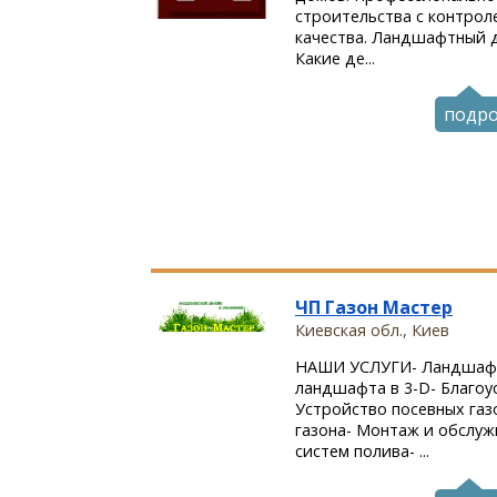
строительства с контрол
качества. Ландшафтный д
Какие де...
подр
ЧП Газон Мастер
Киевская обл., Киев
НАШИ УСЛУГИ- Ландшафт
ландшафта в 3-D- Благоу
Устройство посевных газ
газона- Монтаж и обслу
систем полива- ...