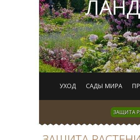
ЛАН
УХОД
САДЫ МИРА
П
ЗАЩИТА 
ЗАЩИТА РАСТЕН