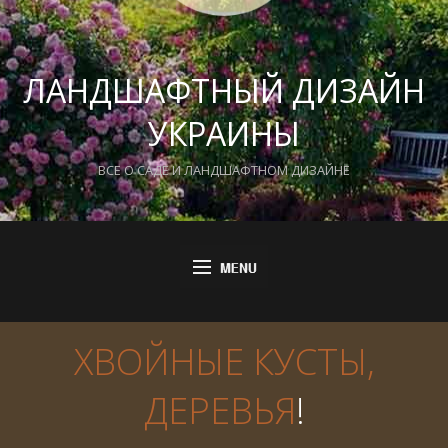
ЛАНДШАФТНЫЙ ДИЗАЙН
УКРАИНЫ
ВСЕ О САДЕ И ЛАНДШАФТНОМ ДИЗАЙНЕ
ХВОЙНЫЕ КУСТЫ,
ДЕРЕВЬЯ
!