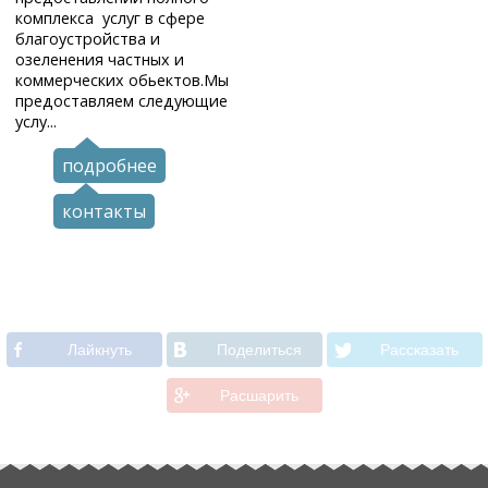
комплекса услуг в сфере
благоустройства и
озеленения частных и
коммерческих обьектов.Мы
предоставляем следующие
услу...
подробнее
контакты
Лайкнуть
Поделиться
Рассказать
Расшарить