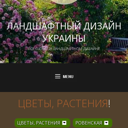
ЛАНДШАФТНЫЙ ДИЗАЙН
УКРАИНЫ
ВСЕ О САДЕ И ЛАНДШАФТНОМ ДИЗАЙНЕ
ЦВЕТЫ, РАСТЕНИЯ
!
ЦВЕТЫ, РАСТЕНИЯ
РОВЕНСКАЯ