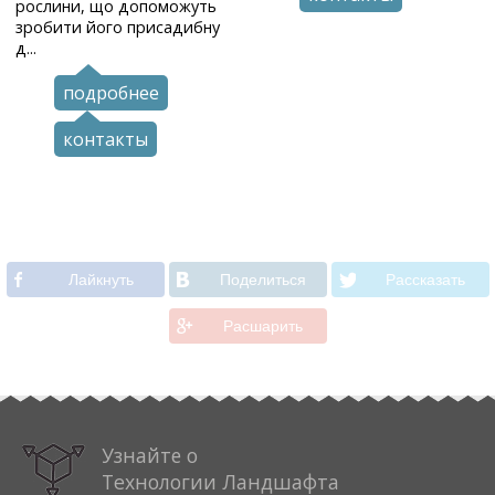
рослини, що допоможуть
зробити його присадибну
д...
подробнее
контакты
Лайкнуть
Поделиться
Рассказать
Расшарить
Узнайте о
Технологии Ландшафта