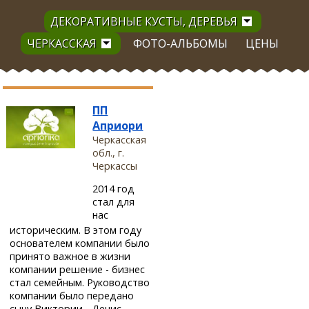
ДЕКОРАТИВНЫЕ КУСТЫ, ДЕРЕВЬЯ
ЧЕРКАССКАЯ
ФОТО-АЛЬБОМЫ
ЦЕНЫ
ПП
Априори
Черкасская
обл., г.
Черкассы
2014 год
стал для
нас
историческим. В этом году
основателем компании было
принято важное в жизни
компании решение - бизнес
стал семейным. Руководство
компании было передано
сыну Виктории - Денис...