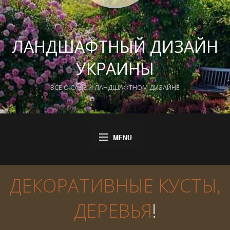
ЛАНДШАФТНЫЙ ДИЗАЙН
УКРАИНЫ
ВСЕ О САДЕ И ЛАНДШАФТНОМ ДИЗАЙНЕ
ДЕКОРАТИВНЫЕ КУСТЫ,
ДЕРЕВЬЯ
!