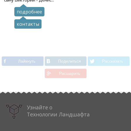
подробнее
контакты
Лайкнуть
Поделиться
Рассказать
Расшарить
Узнайте о
Технологии Ландшафта