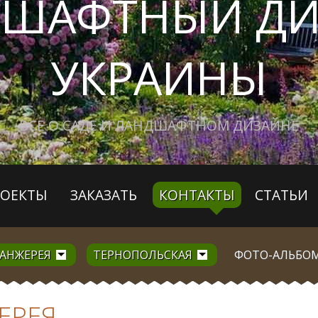
ДШАФТНЫЙ ДИ
УКРАИНЫ
ВСЕ О САДЕ И ЛАНДШАФТНОМ ДИЗАЙНЕ
РОЕКТЫ
ЗАКАЗАТЬ
КОНТАКТЫ
СТАТЬИ
РАНЖЕРЕЯ
ТЕРНОПОЛЬСКАЯ
ФОТО-АЛЬБО
ЕРЕЯ