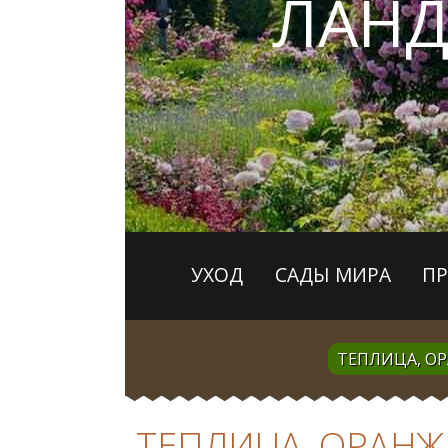
ЛАН
УХОД
САДЫ МИРА
П
ТЕПЛИЦА, О
ТЕПЛИЦА, ОРАНЖ