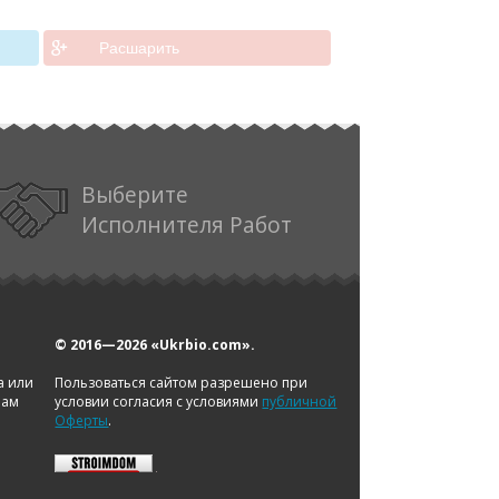
Расшарить
Выберите
Исполнителя Работ
© 2016—2026
«Ukrbio.com».
а или
Пользоваться сайтом разрешено при
нам
условии согласия с условиями
публичной
Оферты
.