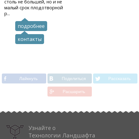
столь не большей, но и не
малый срок плодотворной
р...
подробнее
контакты
Лайкнуть
Поделиться
Рассказать
Расшарить
Узнайте о
Технологии Ландшафта