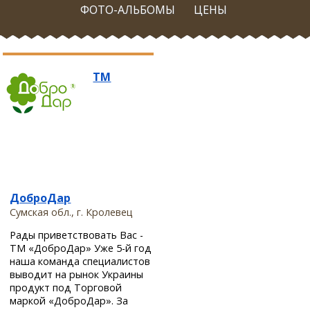
ФОТО-АЛЬБОМЫ
ЦЕНЫ
ТМ
ДоброДар
Сумская обл., г. Кролевец
Рады приветствовать Вас -
ТМ «ДоброДар» Уже 5-й год
наша команда специалистов
выводит на рынок Украины
продукт под Торговой
маркой «ДоброДар». За