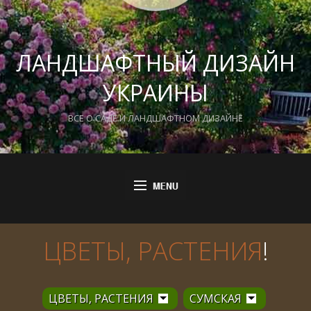
ЛАНДШАФТНЫЙ ДИЗАЙН
УКРАИНЫ
ВСЕ О САДЕ И ЛАНДШАФТНОМ ДИЗАЙНЕ
ЦВЕТЫ, РАСТЕНИЯ
!
ЦВЕТЫ, РАСТЕНИЯ
СУМСКАЯ