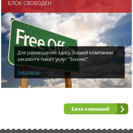
БЛОК СВОБОДЕН
Для размещения здесь Вашей компании
закажите пакет услуг "Бизнес"
Заказать!
База компаний