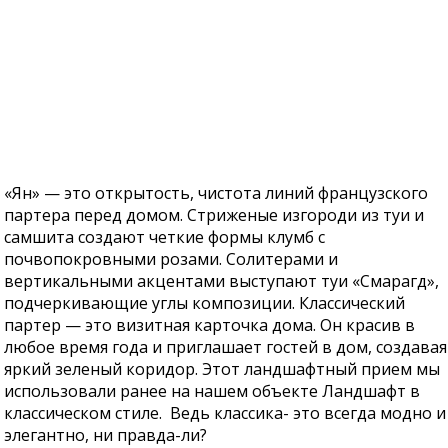
«Ян» — это открытость, чистота линий французского
партера перед домом. Стриженые изгороди из туи и
самшита создают четкие формы клумб с
почвопокровными розами. Солитерами и
вертикальными акцентами выступают туи «Смарагд»,
подчеркивающие углы композиции. Классический
партер — это визитная карточка дома. Он красив в
любое время года и приглашает гостей в дом, создавая
яркий зеленый коридор. Этот ландшафтный прием мы
использовали ранее на нашем объекте Ландшафт в
классическом стиле. Ведь классика- это всегда модно и
элегантно, ни правда-ли?