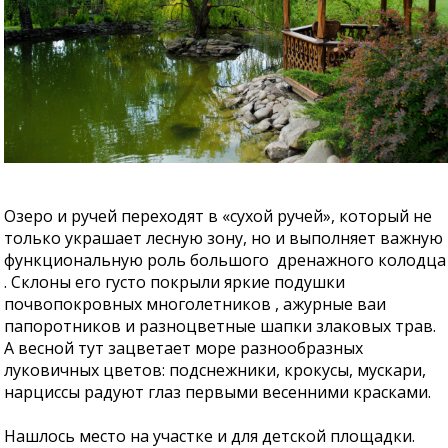
Озеро и ручей переходят в «сухой ручей», который не
только украшает лесную зону, но и выполняет важную
функциональную роль большого дренажного колодца
. Склоны его густо покрыли яркие подушки
почвопокровных многолетников , ажурные ваи
папоротников и разноцветные шапки злаковых трав.
А весной тут зацветает море разнообразных
луковичных цветов: подснежники, крокусы, мускари,
нарциссы радуют глаз первыми весенними красками.
Нашлось место на участке и для детской площадки.