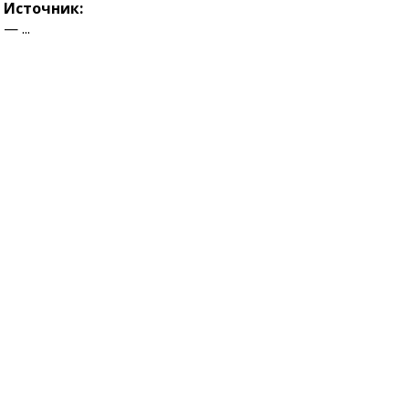
Источник:
— ...