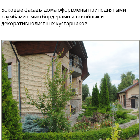
Боковые фасады дома оформлены приподнятыми
клумбами с миксбордерами из хвойных и
декоративнолистных кустарников.