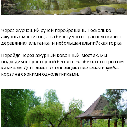
Через журчащий ручей переброшены несколько
ажурных мостиков, а на берегу уютно расположились
деревянная альтанка и небольшая альпийская горка.
Перейдя через ажурный кованный мостик, мы
подходим к просторной беседке-барбекю с открытым
камином. Дополняет композицию плетеная клумба-
корзина с яркими однолетниками.