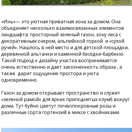
«Инь»— это уютная приватная зона за домом. Она
объединяет несколько взаимосвязанных элементов
ландшафта: просторный зеленый газон, зону леса с
декоративным озером, альпийской горкой и «сухой
ручей». Нашлось в ней место и для детской площадки,
деревянной альтанки и каменной беседки-барбекю.
Такой подход к дизайну участка воспринимается
очень естественно и дает законченность образа , а
также дарит ощущение простора и уюта
одновременно.
Газон за домом открывает пространство и служит
«зеленой рамой» для ярких приподнятых клумб вокруг
дома. Тут буйно цветут почвопокровные розы и
различные сорта гортензий в миксе с хвойниками.