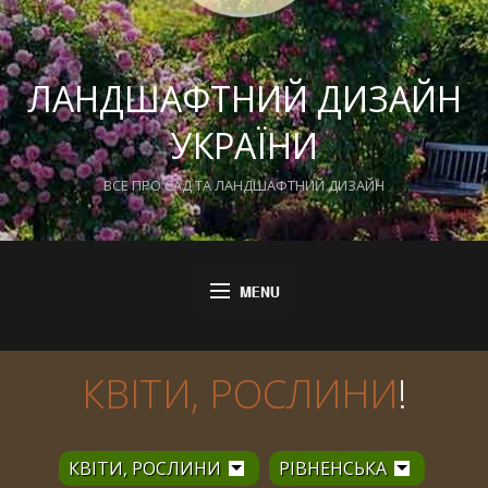
ЛАНДШАФТНИЙ ДИЗАЙН
УКРАЇНИ
ВСЕ ПРО САД ТА ЛАНДШАФТНИЙ ДИЗАЙН
КВІТИ, РОСЛИНИ
!
КВІТИ, РОСЛИНИ
РІВНЕНСЬКА