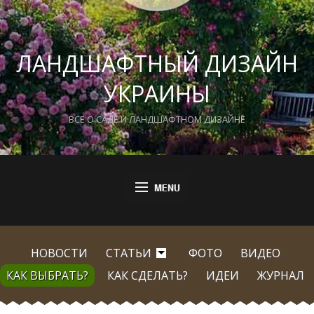
ЛАНДШАФТНЫЙ ДИЗАЙН
УКРАИНЫ
ВСЕ О САДЕ И ЛАНДШАФТНОМ ДИЗАЙНЕ
НОВОСТИ
СТАТЬИ
ФОТО
ВИДЕО
КАК ВЫБРАТЬ?
КАК СДЕЛАТЬ?
ИДЕИ
ЖУРНАЛ