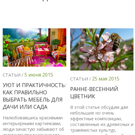
5 июня 2015
СТАТЬИ /
25 мая 2015
СТАТЬИ /
УЮТ И ПРАКТИЧНОСТЬ:
РАННЕ-ВЕСЕННИЙ
КАК ПРАВИЛЬНО
ЦВЕТНИК
ВЫБРАТЬ МЕБЕЛЬ ДЛЯ
ДАЧИ ИЛИ САДА
В этой статье обсудим две
небольшие но очень
Налюбовавшись красивыми
эффектные композиции,
интерьерными картинками,
составленные из древесных и
люди зачастую забывают об
травянистых культур,
истинном предназначении