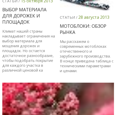
15 октября 2013
СТАТЬИ /
ВЫБОР МАТЕРИАЛА
ДЛЯ ДОРОЖЕК И
28 августа 2013
СТАТЬИ /
ПЛОЩАДОК
МОТОБЛОКИ: ОБЗОР
Климат нашей страны
РЫНКА
накладывает ограничения на
выбор материала для
Мы расскажем о
мощения дорожек и
современных мотоблоках
площадок. Но остается
отечественного и
достаточное разнообразие,
зарубежного производства.
чтобы подобрать покрытие
В конце приведена таблица с
для каждого участка в
техническими параметрами
различной ценовой ка
и ценами.