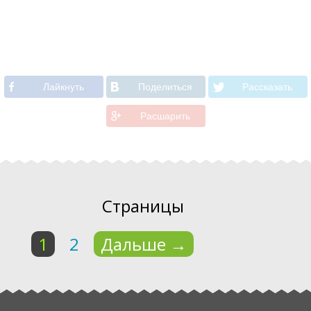
Лайкнуть
Поделиться
Рассказать
Расшарить
Страницы
1
2
Дальше
→