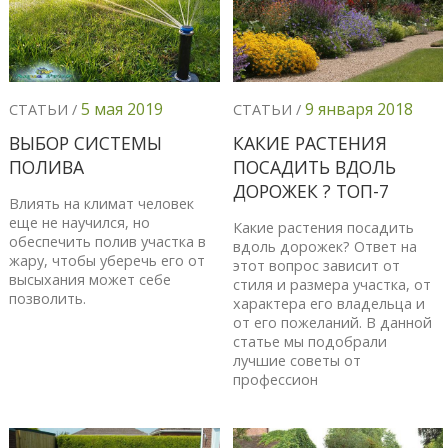
5 мая 2019
9 января 2018
СТАТЬИ /
СТАТЬИ /
ВЫБОР СИСТЕМЫ
КАКИЕ РАСТЕНИЯ
ПОЛИВА
ПОСАДИТЬ ВДОЛЬ
ДОРОЖЕК ? ТОП-7
Влиять на климат человек
еще не научился, но
Какие растения посадить
обеспечить полив участка в
вдоль дорожек? Ответ на
жару, чтобы уберечь его от
этот вопрос зависит от
высыхания может себе
стиля и размера участка, от
позволить.
характера его владельца и
от его пожеланий. В данной
статье мы подобрали
лучшие советы от
профессион