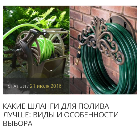
21 июля 2016
СТАТЬИ /
КАКИЕ ШЛАНГИ ДЛЯ ПОЛИВА
ЛУЧШЕ: ВИДЫ И ОСОБЕННОСТИ
ВЫБОРА