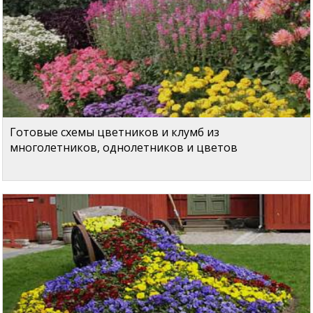
Готовые схемы цветников и клумб из
многолетников, однолетников и цветов