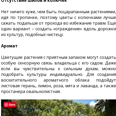
Отсутствие шипов и колючек
Нет ничего хуже, чем быть поцарапанным растениями,
идя по тропинке, поэтому цветы с колючками лучше
сажать подальше от прохода во избежание травм. Ещё
один вариант – создать «ограждение» вдоль дорожки
из культур, подобных чистецу.
Аромат
Цветущие растения с приятным запахом могут создать
особую сенсорную связь владельца с его садом. Даже
если вы чувствительны к сильным духам, можно
подобрать культуры индивидуально. Для создания
восхитительного ароматного облака подойдут
листовая герань, лимон, роза, мята и лаванда, а также
простанера овальнолистная.
Save