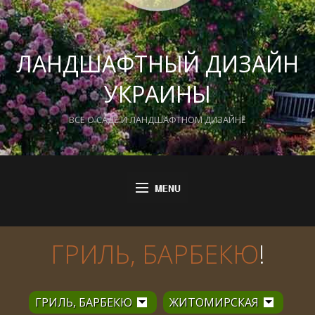
ЛАНДШАФТНЫЙ ДИЗАЙН
УКРАИНЫ
ВСЕ О САДЕ И ЛАНДШАФТНОМ ДИЗАЙНЕ
ГРИЛЬ, БАРБЕКЮ
!
ГРИЛЬ, БАРБЕКЮ
ЖИТОМИРСКАЯ