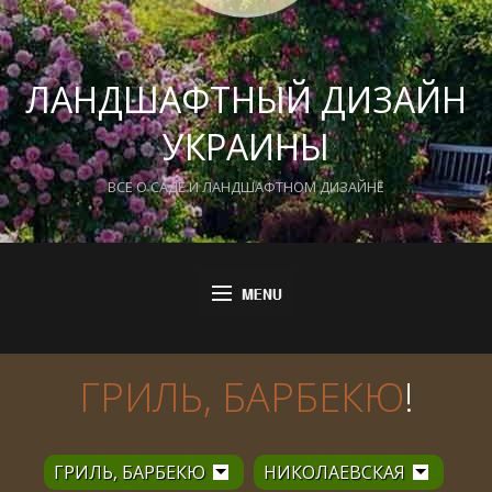
ЛАНДШАФТНЫЙ ДИЗАЙН
УКРАИНЫ
ВСЕ О САДЕ И ЛАНДШАФТНОМ ДИЗАЙНЕ
ГРИЛЬ, БАРБЕКЮ
!
ГРИЛЬ, БАРБЕКЮ
НИКОЛАЕВСКАЯ