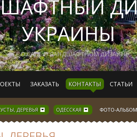
ДШАФТНЫЙ ДИ
УКРАИНЫ
ВСЕ О САДЕ И ЛАНДШАФТНОМ ДИЗАЙНЕ
РОЕКТЫ
ЗАКАЗАТЬ
КОНТАКТЫ
СТАТЬИ
УСТЫ, ДЕРЕВЬЯ
ОДЕССКАЯ
ФОТО-АЛЬБО
, ДЕРЕВЬЯ