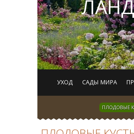
ЛАН
УХОД
САДЫ МИРА
П
ПЛОДОВЫЕ К
ПЛОДОВЫЕ КУСТЫ