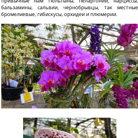
привычные нам тюльпаны, пеларгонии, нарциссы,
бальзамины, сальвии, чернобрывцы, так местные
бромелиевые, гибискусы, орхидеи и плюмерии.