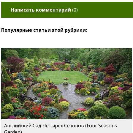
Написать комментарий
(
0
)
Популярные статьи этой рубрики:
Английский Сад Четырех Сезонов (Four Seasons
Garden)