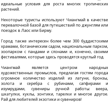
идеальные условия для роста многих тропических
растений.
Некоторые туристы используют Чиангмай в качестве
перевалочной базой для путешествий по джунглям или
поездок в Лаос или Бирму.
Город также интересен более чем 300 буддистскими
храмами, ботаническим садом, национальным парком,
зоопарком с пандами и слонами и, конечно, своими
фестивалями, которые здесь проводятся круглый год.
Чиангмай является центром народных
художественных промыслов, предлагая гостям города
огромное количество изделий из латуни, бронзы,
золота и серебра с рубинами, сапфирами и
изумрудами, сувениры ручной работы: веера,
шкатулки, куклы, зонтики, тарелки и многое другое.
Рай для любителей экзотики и сувениров!