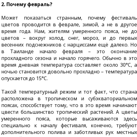
2. Почему февраль?
Может показаться странным, почему фестиваль
цветов проводится в феврале, зимой, а не в другое
время года. Нам, жителям умеренного пояса, не до
цветов – вокруг холод, снег, мороз, и до первых
весенних подснежников с нарциссами ещё далеко. Но
в Таиланде начало февраля – это окончание
прохладного сезона и начало горячего. Обычно в это
время дневная температура составляет около 30°С, а
ночью становится довольно прохладно – температура
опускается до 15°С.
Такой температурный режим и тот факт, что страна
расположена в тропическом и субэкваториальном
поясах, способствует тому, что в это время начинают
цвести большинство тропический растений. А цветы
умеренного пояса, которые высаживаются здесь
специально к началу фестиваля, конечно, требуют
дополнительного полива и заботливых рук местных