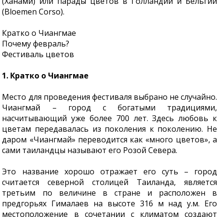
(Ханами) или парады цветов в Голландии и Бельгии
(Bloemen Corso).
Кратко о Чиангмае
Почему февраль?
Фестиваль цветов
1. Кратко о Чиангмае
Место для проведения фестиваля выбрано не случайно.
Чиангмай – город с богатыми традициями,
насчитывающий уже более 700 лет. Здесь любовь к
цветам передавалась из поколения к поколению. Не
даром «Чиангмай» переводится как «много цветов», а
сами таиландцы называют его Розой Севера.
Это название хорошо отражает его суть – город
считается северной столицей Таиланда, является
третьим по величине в стране и расположен в
предгорьях Гималаев на высоте 316 м над у.м. Его
местоположение в сочетании с климатом создают