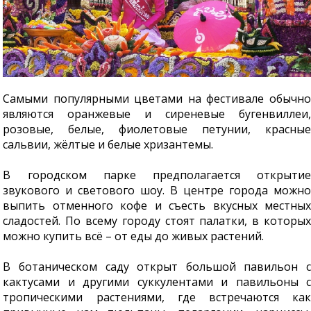
Самыми популярными цветами на фестивале обычно
являются оранжевые и сиреневые бугенвиллеи,
розовые, белые, фиолетовые петунии, красные
сальвии, жёлтые и белые хризантемы.
В городском парке предполагается открытие
звукового и светового шоу. В центре города можно
выпить отменного кофе и съесть вкусных местных
сладостей. По всему городу стоят палатки, в которых
можно купить всё – от еды до живых растений.
В ботаническом саду открыт большой павильон с
кактусами и другими суккулентами и павильоны с
тропическими растениями, где встречаются как