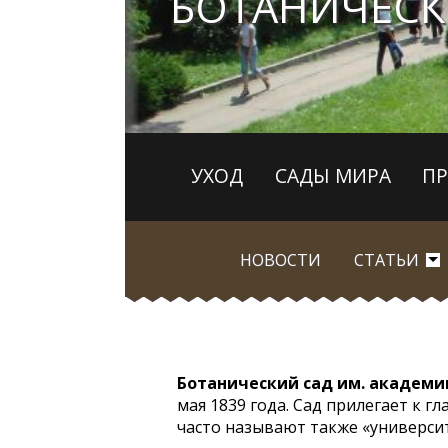
БОТАНИЧЕСК
УХОД
САДЫ МИРА
П
НОВОСТИ
СТАТЬИ
Ботанический сад им. академи
мая 1839 года. Сад прилегает к г
часто называют также «универси