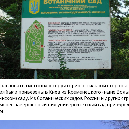
ользовать пустынную территорию с тыльной стороны 
ия были привезены в Киев из Кременецкого (ныне Волы
ском) саду. Из ботанических садов России и других стр
менее завершенный вид университетский сад приобрел 
м.