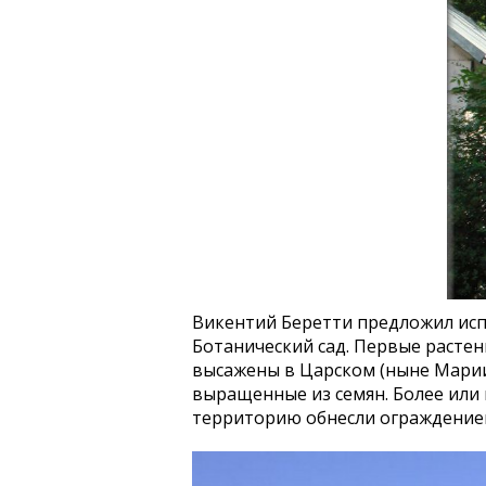
Викентий Беретти предложил исп
Ботанический сад. Первые растен
высажены в Царском (ныне Мариин
выращенные из семян. Более или 
территорию обнесли ограждение