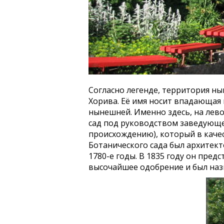
Согласно легенде, территория ны
Хорива. Её имя носит впадающая 
нынешней. Именно здесь, на лево
сад под руководством заведующе
происхождению), который в каче
Ботанического сада был архитек
1780-е годы. В 1835 году он пре
высочайшее одобрение и был наз