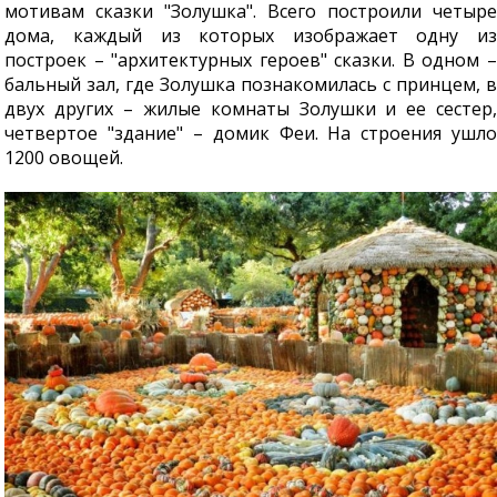
мотивам сказки "Золушка". Всего построили четыре
дома, каждый из которых изображает одну из
построек – "архитектурных героев" сказки. В одном –
бальный зал, где Золушка познакомилась с принцем, в
двух других – жилые комнаты Золушки и ее сестер,
четвертое "здание" – домик Феи. На строения ушло
1200 овощей.