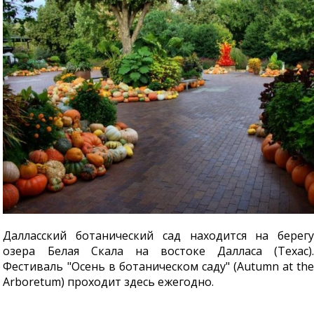
Далласский ботанический сад находится на берегу
озера Белая Скала на востоке Далласа (Техас).
Фестиваль "Осень в ботаническом саду" (Autumn at the
Arboretum) проходит здесь ежегодно.