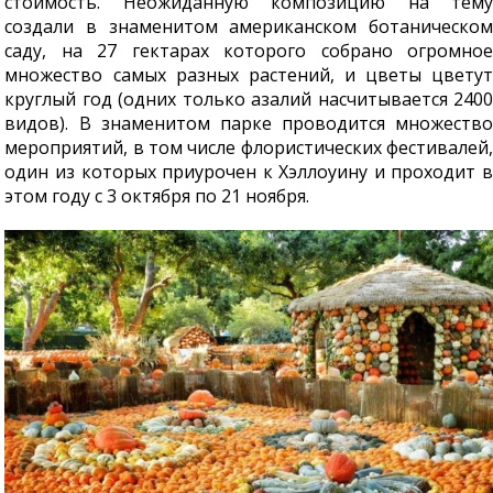
стоимость. Неожиданную композицию на тему
создали в знаменитом американском ботаническом
саду, на 27 гектарах которого собрано огромное
множество самых разных растений, и цветы цветут
круглый год (одних только азалий насчитывается 2400
видов). В знаменитом парке проводится множество
мероприятий, в том числе флористических фестивалей,
один из которых приурочен к Хэллоуину и проходит в
этом году с 3 октября по 21 ноября.