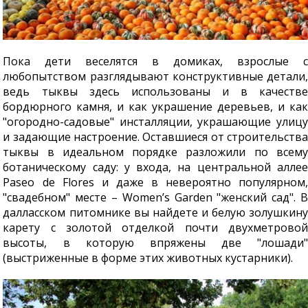
Пока дети веселятся в домиках, взрослые с
любопытством разглядывают конструктивные детали,
ведь тыквы здесь использованы и в качестве
бордюрного камня, и как украшение деревьев, и как
"огородно-садовые" инсталляции, украшающие улицу
и задающие настроение. Оставшиеся от строительства
тыквы в идеальном порядке разложили по всему
ботаническому саду: у входа, на центральной аллее
Paseo de Flores и даже в невероятно популярном,
"свадебном" месте – Women’s Garden "женский сад". В
далласском питомнике вы найдете и белую золушкину
карету с золотой отделкой почти двухметровой
высоты, в которую впряжены две "лошади"
(выстриженные в форме этих животных кустарники).