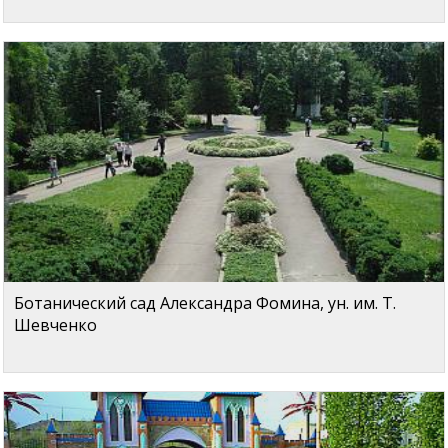
Ботанический сад Александра Фомина, ун. им. Т.
Шевченко