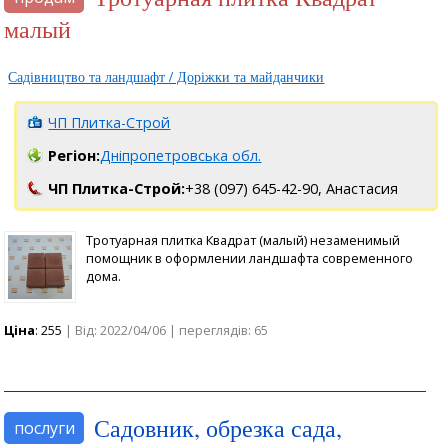
малый
Садівництво та ландшафт / Доріжки та майданчики
ЧП Плитка-Строй
Регіон:
Дніпропетровська обл.
ЧП Плитка-Строй:
+38 (097) 645-42-90,
Анастасия
Тротуарная плитка Квадрат (малый) незаменимый
помощник в оформлении ландшафта современного
дома.
Ціна
: 255
| Від: 2022/04/06 | переглядів: 65
Садовник, обрезка сада,
послуги