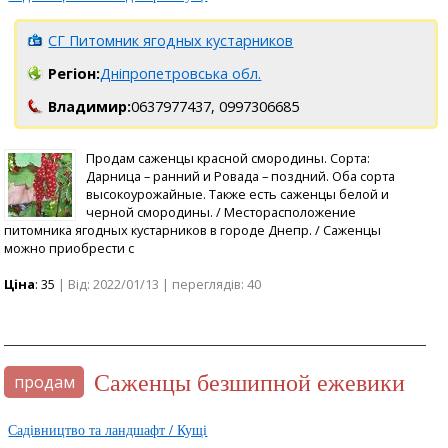
СГ Питомник ягодных кустарников
Регіон:
Дніпропетровська обл.
Владимир:
0637977437,
0997306685
Продам саженцы красной смородины. Сорта:
Дарница – ранний и Ровада – поздний. Оба сорта
высокоурожайные. Также есть саженцы белой и
черной смородины. / Месторасположение
питомника ягодных кустарников в городе Днепр. / Саженцы
можно приобрести с
Ціна
: 35
| Від: 2022/01/13 | переглядів: 40
саженцы безшипной ежевики
продам
Садівництво та ландшафт / Кущі