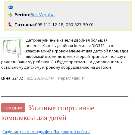
Регіон:
Вся Україна
Татьяна:
098 112-12-18,
050 527-39-01
Детские уличные качели двойная большая
зеленая Качель двойная большая DIO312 – это
классический игровой элемент для детской площадки
любимый всеми детьми, который принесет пользу и
радость Вашему ребенку. Он будет прекрасным дополнением к
остальному детскому игровому оборудованию на детской
Ціна
: 22132
| Від: 2026/05/14 | переглядів: 41
Уличные спортивные
продам
комплексы для детей
Садівництво та ландшафт / Ландшафтні роботи