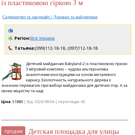
із пластиковою гіркою 3 м
Садівництво та ландшафт / Доріжки та майданчики
Регіон:
Вся Україна
Татьяна:
(099)112-18-18,
(097)112-18-18
Дитячий майданчик Babyland-2 із пластиковою гіркою
3 мІгровий комплекс – чудова альтернатива
аналогічним конструкціям на основі металевого
каркасу. Екологічність натурального дерева є
значною перевагою при виборі майданчика для дитячих ігор. А за
своєю міцністю та наді
Ціна
: 51880
| Від: 2026/08/04 | переглядів: 40
Детская площадка для улицы
продам