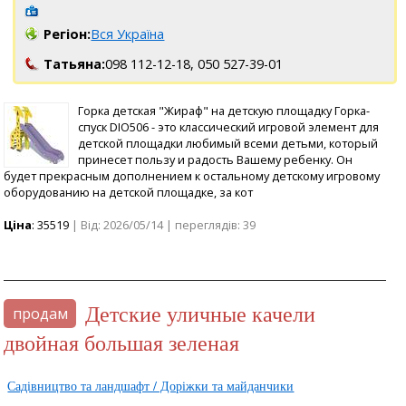
Регіон:
Вся Україна
Татьяна:
098 112-12-18,
050 527-39-01
Горка детская "Жираф" на детскую площадку Горка-
спуск DIO506 - это классический игровой элемент для
детской площадки любимый всеми детьми, который
принесет пользу и радость Вашему ребенку. Он
будет прекрасным дополнением к остальному детскому игровому
оборудованию на детской площадке, за кот
Ціна
: 35519
| Від: 2026/05/14 | переглядів: 39
Детские уличные качели
продам
двойная большая зеленая
Садівництво та ландшафт / Доріжки та майданчики