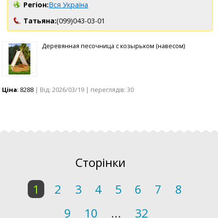
Регіон:
Вся Україна
Татьяна:
(099)043-03-01
Деревянная песочница с козырьком (навесом)
Ціна
: 8288
| Від: 2026/03/19 | переглядів: 30
Сторінки
1
2
3
4
5
6
7
8
9
10
...
32