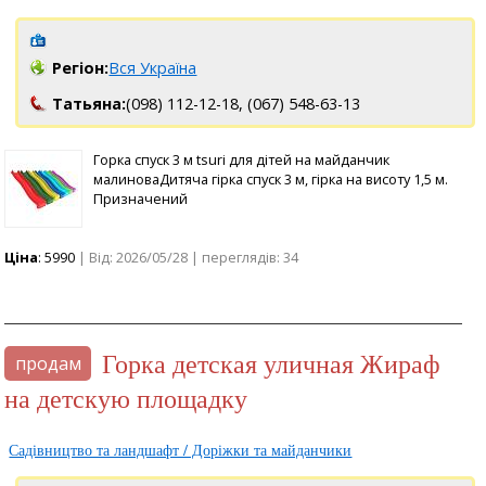
Регіон:
Вся Україна
Татьяна:
(098) 112-12-18,
(067) 548-63-13
Горка спуск 3 м tsuri для дітей на майданчик
малиноваДитяча гірка спуск 3 м, гірка на висоту 1,5 м.
Призначений
Ціна
: 5990
| Від: 2026/05/28 | переглядів: 34
Горка детская уличная Жираф
продам
на детскую площадку
Садівництво та ландшафт / Доріжки та майданчики