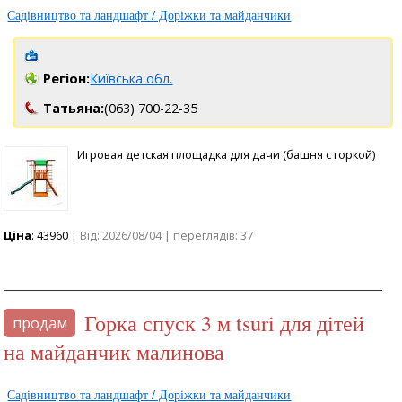
Садівництво та ландшафт / Доріжки та майданчики
Регіон:
Київська обл.
Татьяна:
(063) 700-22-35
Игровая детская площадка для дачи (башня с горкой)
Ціна
: 43960
| Від: 2026/08/04 | переглядів: 37
Горка спуск 3 м tsuri для дітей
продам
на майданчик малинова
Садівництво та ландшафт / Доріжки та майданчики