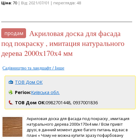
Ціна
: 70
| Від: 2021/07/01 | переглядів: 48
Акриловая доска для фасада
продам
под покраску , имитация натурального
дерева 2000х170х4 мм
Садівництво та ландшафт / Інше
ТОВ Дом ОК
Регіон:
Київська обл.
ТОВ Дом ОК:
0982701448,
0937001836
Акриловая доска для фасада под покраску , имитация
натурального дерева 2000х170х4 мм / Всім привіт
друзі, в данний момент дуже багато питань від вас в
плані « Чому не можна купити зразу пофарбовану