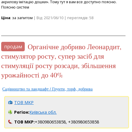
акрилову імітацію дошки». Тому тут я вам все доступно поясню.
Поясню систем
Ціна
: за запитом
| Від: 2021/06/10 | переглядів: 58
Органічне добриво Леонардит,
продам
стимулятор росту, супер засіб для
стимуляції росту розсади, збільшення
урожайності до 40%
Садівництво та ландшафт / Грунти, торф, добрива
ТОВ МКР
Регіон:
Київська обл.
ТОВ МКР:
+380980653858,
+380980653858