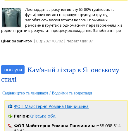
Леонардит за рахунок вмісту 65-80% гумінових та
фульфових кислот покращує структури грунту,
запобігають високі втрати вологи і поживних
речовин в грунтах з одночасним перетворенням їх в
родючі грунти в результаті процесу розкладання. Запобігання ро
Ціна
: за запитом
| Від: 2021/06/02 | переглядів: 87
Кам'яний ліхтар в Японському
послуги
стилі
Садівництво та ландшафт / Водойми та водоспади
ФОП Майстерня Романа Панчишина
Регіон:
Київська обл.
ФОП Майстерня Романа Панчишина:
+38 098 314
53 62