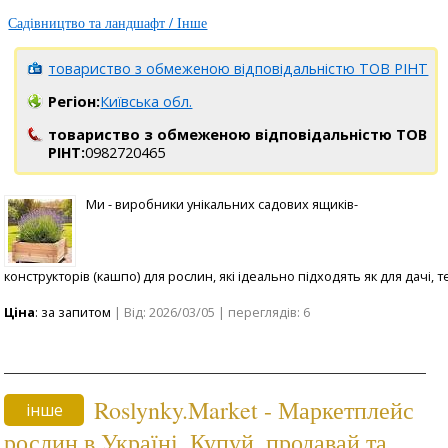
Садівництво та ландшафт / Інше
товариство з обмеженою відповідальністю ТОВ РІНТ
Регіон:
Київська обл.
товариство з обмеженою відповідальністю ТОВ
РІНТ:
0982720465
Ми - виробники унікальних садових ящиків-
конструкторів (кашпо) для рослин, які ідеально підходять як для дачі, т
Ціна
: за запитом
| Від: 2026/03/05 | переглядів: 6
Roslynky.Market - Маркетплейс
інше
рослин в Україні. Купуй, продавай та