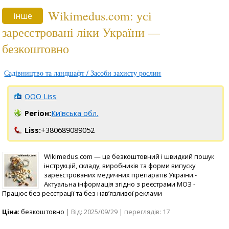
Wikimedus.com: усі
інше
зареєстровані ліки України —
безкоштовно
Садівництво та ландшафт / Засоби захисту рослин
OOO Liss
Регіон:
Київська обл.
Liss:
+380689089052
Wikimedus.com — це безкоштовний і швидкий пошук
інструкцій, складу, виробників та форми випуску
зареєстрованих медичних препаратів України.-
Актуальна інформація згідно з реєстрами МОЗ -
Працює без реєстрації та без нав’язливої реклами
Ціна
: безкоштовно
| Від: 2025/09/29 | переглядів: 17