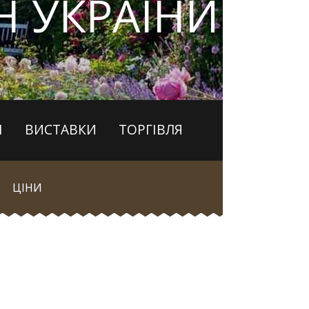
 УКРАЇНИ
І
ВИСТАВКИ
ТОРГІВЛЯ
ЦІНИ