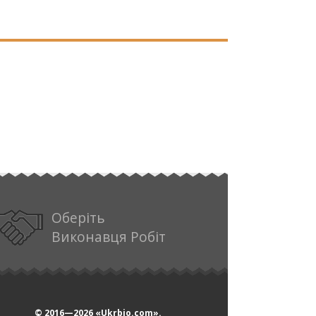
Оберіть
Виконавця Робіт
© 2016—2026
«Ukrbio.com».