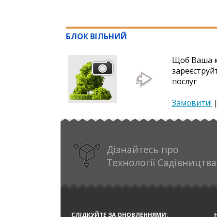
БЛОК ВІЛЬНИЙ
Щоб Ваша к
зареєструй
послуг
Замовити!
Дізнайтесь про
Технології Садівництва
СЛІДКУЙТЕ ЗА ОНОВЛЕННЯМИ: