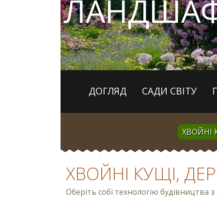
ЛАНДШАФ
ДОГЛЯД
САДИ СВІТУ
ХВОЙНІ 
ХВОЙНІ КУЩІ, ДЕ
Оберіть собі технологію будівництва 