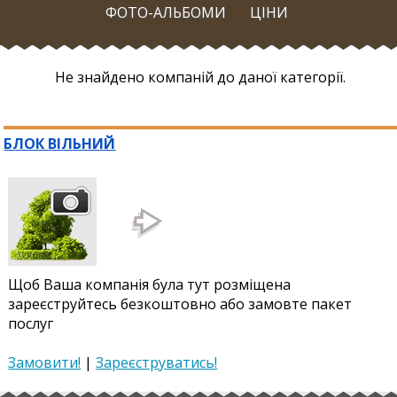
ФОТО-АЛЬБОМИ
ЦІНИ
Не знайдено компаній до даної категорії.
БЛОК ВІЛЬНИЙ
Щоб Ваша компанія була тут розміщена
зареєструйтесь безкоштовно або замовте пакет
послуг
Замовити!
|
Зареєструватись!