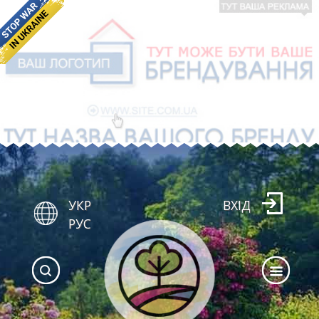
УКР
ВХІД
РУС