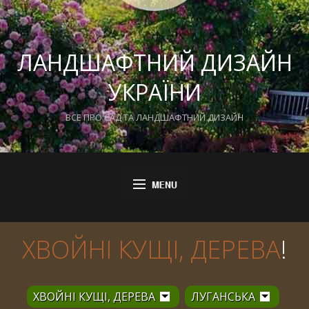
ЛАНДШАФТНИЙ ДИЗАЙН
УКРАЇНИ
ВСЕ ПРО САД ТА ЛАНДШАФТНИЙ ДИЗАЙН
ХВОЙНІ КУЩІ, ДЕРЕВА
!
ХВОЙНІ КУЩІ, ДЕРЕВА
ЛУГАНСЬКА