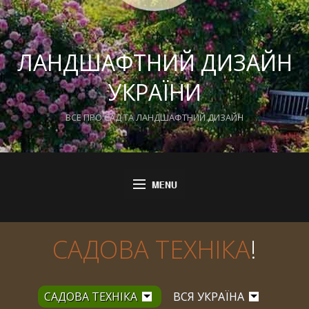
ЛАНДШАФТНИЙ ДИЗАЙН
УКРАЇНИ
ВСЕ ПРО САД ТА ЛАНДШАФТНИЙ ДИЗАЙН
САДОВА ТЕХНІКА
!
САДОВА ТЕХНІКА
ВСЯ УКРАЇНА