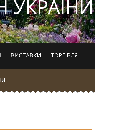
 УКРАЇНИ
І
ВИСТАВКИ
ТОРГІВЛЯ
НИ