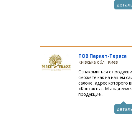
детал
ТОВ Паркет-Тераса
Київська обл., Киев
Ознакомиться с продукци
сможете как на нашем сай
салоне, адрес которого 
«Контакты». Мы надеемся
продукцие...
детал