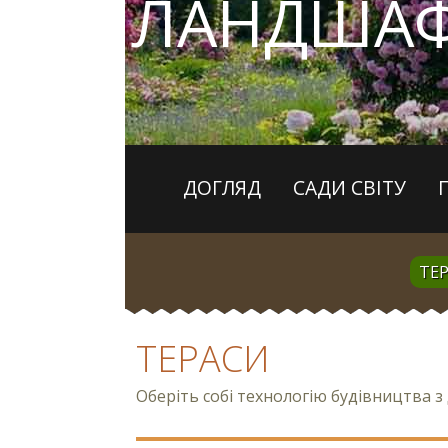
ЛАНДШАФ
ДОГЛЯД
САДИ СВІТУ
ТЕ
ТЕРАСИ
Оберіть собі технологію будівництва 