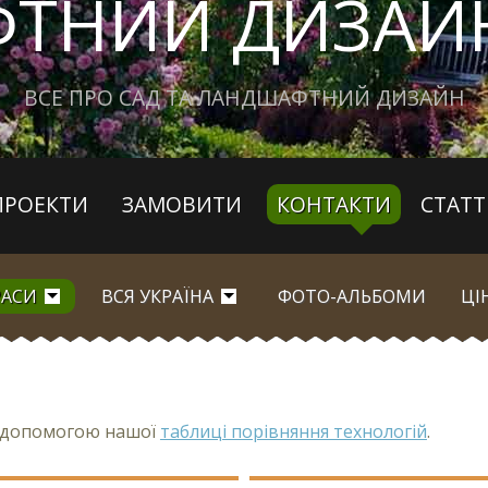
ТНИЙ ДИЗАЙН
ВСЕ ПРО САД ТА ЛАНДШАФТНИЙ ДИЗАЙН
ПРОЕКТИ
ЗАМОВИТИ
КОНТАКТИ
СТАТТ
РАСИ
ВСЯ УКРАЇНА
ФОТО-АЛЬБОМИ
ЦІ
з допомогою нашої
таблиці порівняння технологій
.