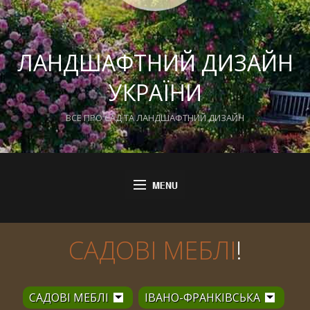
ЛАНДШАФТНИЙ ДИЗАЙН
УКРАЇНИ
ВСЕ ПРО САД ТА ЛАНДШАФТНИЙ ДИЗАЙН
САДОВІ МЕБЛІ
!
САДОВІ МЕБЛІ
ІВАНО-ФРАНКІВСЬКА