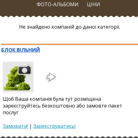
ФОТО-АЛЬБОМИ
ЦІНИ
Не знайдено компаній до даної категорії.
БЛОК ВІЛЬНИЙ
Щоб Ваша компанія була тут розміщена
зареєструйтесь безкоштовно або замовте пакет
послуг
Замовити!
|
Зареєструватись!