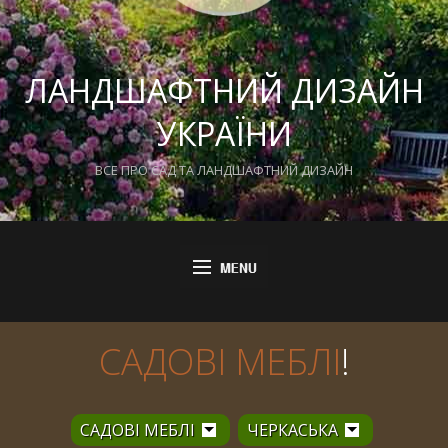
ЛАНДШАФТНИЙ ДИЗАЙН
УКРАЇНИ
ВСЕ ПРО САД ТА ЛАНДШАФТНИЙ ДИЗАЙН
САДОВІ МЕБЛІ
!
САДОВІ МЕБЛІ
ЧЕРКАСЬКА