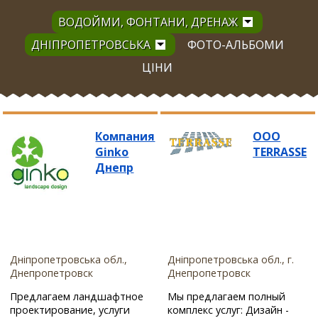
ВОДОЙМИ, ФОНТАНИ, ДРЕНАЖ
ДНІПРОПЕТРОВСЬКА
ФОТО-АЛЬБОМИ
ЦІНИ
Компания
ООО
Ginko
TERRASSE
Днепр
Дніпропетровська обл.,
Дніпропетровська обл., г.
Днепропетровск
Днепропетровск
Предлагаем ландшафтное
Мы предлагаем полный
проектирование, услуги
комплекс услуг: Дизайн -