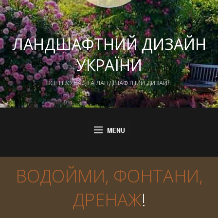
ЛАНДШАФТНИЙ ДИЗАЙН
УКРАЇНИ
ВСЕ ПРО САД ТА ЛАНДШАФТНИЙ ДИЗАЙН
ВОДОЙМИ, ФОНТАНИ,
ДРЕНАЖ
!