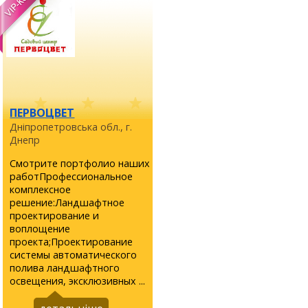
ПЕРВОЦВЕТ
Дніпропетровська обл., г.
Днепр
Смотрите портфолио наших
работПрофессиональное
комплексное
решение:Ландшафтное
проектирование и
воплощение
проекта;Проектирование
системы автоматического
полива ландшафтного
освещения, эксклюзивных ...