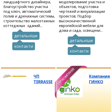
ландшафтного дизайнера,
моделирование участка и
благоустройство участка
объектов, подготовка
под ключ, автоматический
чертежей и визуализации
полив и дренажные системы,
проектов; Подбор
строительство малоэтажных
высококачественной
коттеджных зданий...
европейской мебели для
дома и сада, освещени...
детальніше
детальніше
контакти
контакти
ЧП
Компания
TERRASSE
ГИНКО