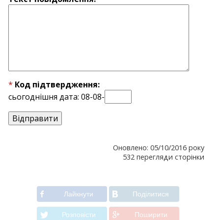
*
Код підтвердження:
сьогоднішня дата: 08-08-
Оновлено: 05/10/2016 року
532 перегляди сторінки
Лайкнути
Подiлитися
Розповiсти
Поширити