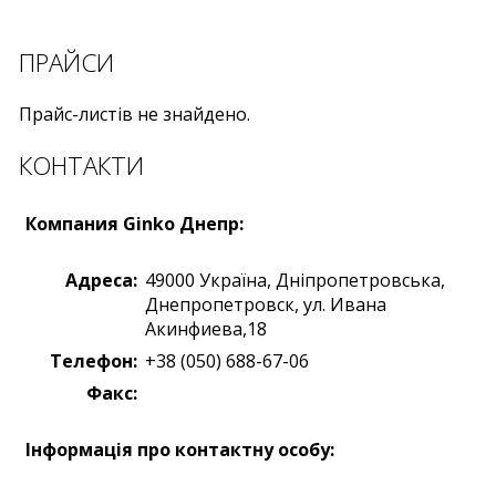
ПРАЙСИ
Прайс-листів не знайдено.
КОНТАКТИ
Компания Ginko Днепр:
Адреса:
49000
Україна
,
Дніпропетровська,
Днепропетровск
,
ул. Ивана
Акинфиева,18
Телефон:
+38 (050) 688-67-06
Факс:
Iнформація про контактну особу: