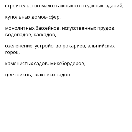
строительство малоэтажных коттеджных зданий,
купольных домов-сфер,
монолитных бассейнов, искусственных прудов,
водопадов, каскадов,
озеленение, устройство рокариев, альпийских
горок,
каменистых садов, миксбордеров,
цветников, злаковых садов.