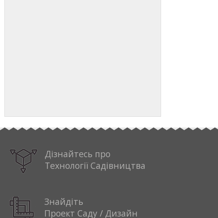
Дізнайтесь про
Технології Садівництва
Знайдіть
Проект Саду / Дизайн