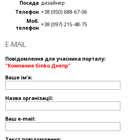
Посада
дизайнер
Телефон
+38 (050) 688-67-06
Моб.
+38 (097) 215-48-75
телефон
E-MAIL
Повідомлення для учасника порталу:
"Компания Ginko Днепр"
Ваше ім'я:
Назва оргaнізації:
Ваш e-mail:
Текст повідомлення: