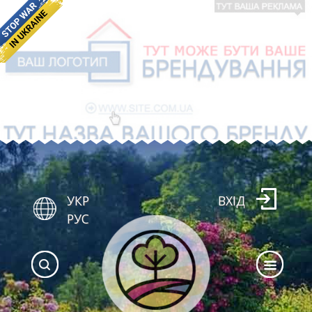
УКР
ВХІД
РУС