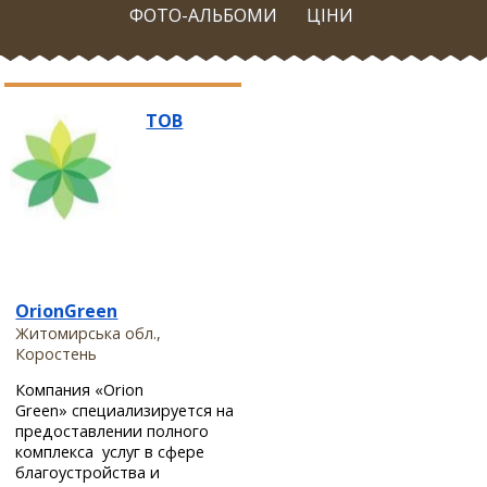
ФОТО-АЛЬБОМИ
ЦІНИ
ТОВ
OrionGreen
Житомирська обл.,
Коростень
Компания «Orion
Green» специализируется на
предоставлении полного
комплекса услуг в сфере
благоустройства и