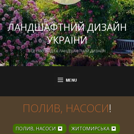
ЛАНДШАФТНИЙ ДИЗАЙН
УКРАЇНИ
ВСЕ ПРО САД ТА ЛАНДШАФТНИЙ ДИЗАЙН
ПОЛИВ, НАСОСИ
!
ПОЛИВ, НАСОСИ
ЖИТОМИРСЬКА