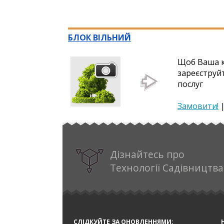
БЛОК ВІЛЬНИЙ
Щоб Ваша к
зареєструй
послуг
Замовити!
Дізнайтесь про
Технології Садівництва
СЛІДКУЙТЕ ЗА ОНОВЛЕННЯМИ: