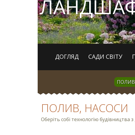
ЛАНДШАФ
ДОГЛЯД
САДИ СВІТУ
ПОЛИВ
ПОЛИВ, НАСОСИ
Оберіть собі технологію будівництва 