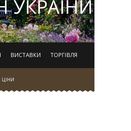
 УКРАЇНИ
І
ВИСТАВКИ
ТОРГІВЛЯ
ЦІНИ