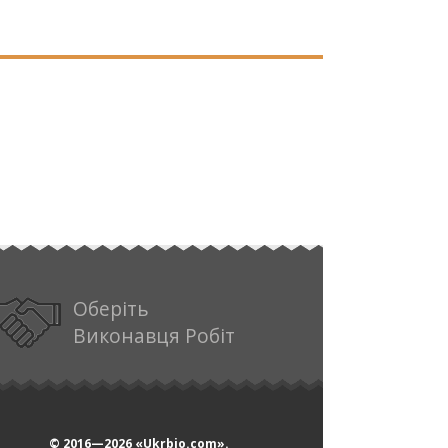
Оберіть
Виконавця Робіт
© 2016—2026
«Ukrbio.com».