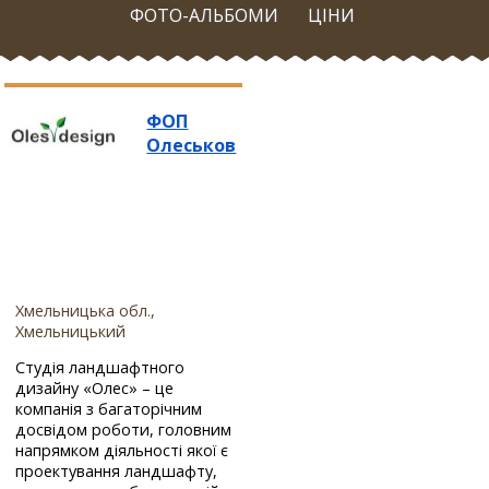
ФОТО-АЛЬБОМИ
ЦІНИ
ФОП
Олеськов
Хмельницька обл.,
Хмельницький
Студія ландшафтного
дизайну «Олес» – це
компанія з багаторічним
досвідом роботи, головним
напрямком діяльності якої є
проектування ландшафту,