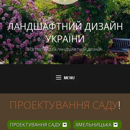
ЛАНДШАФТНИЙ ДИЗАЙН
УКРАЇНИ
ВСЕ ПРО САД ТА ЛАНДШАФТНИЙ ДИЗАЙН
ПРОЕКТУВАННЯ САДУ
!
ПРОЕКТУВАННЯ САДУ
ХМЕЛЬНИЦЬКА