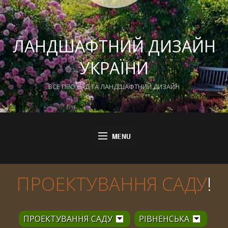
ЛАНДШАФТНИЙ ДИЗАЙН
УКРАЇНИ
ВСЕ ПРО САД ТА ЛАНДШАФТНИЙ ДИЗАЙН
ПРОЕКТУВАННЯ САДУ
!
ПРОЕКТУВАННЯ САДУ
РІВНЕНСЬКА