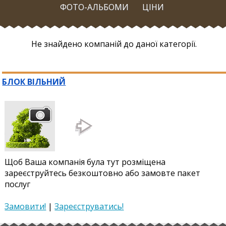
ФОТО-АЛЬБОМИ
ЦІНИ
Не знайдено компаній до даної категорії.
БЛОК ВІЛЬНИЙ
Щоб Ваша компанія була тут розміщена
зареєструйтесь безкоштовно або замовте пакет
послуг
Замовити!
|
Зареєструватись!