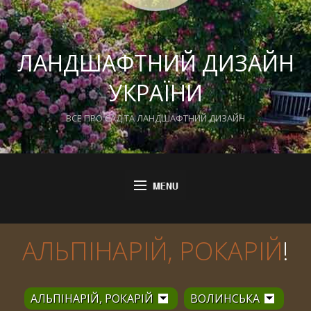
ЛАНДШАФТНИЙ ДИЗАЙН
УКРАЇНИ
ВСЕ ПРО САД ТА ЛАНДШАФТНИЙ ДИЗАЙН
АЛЬПІНАРІЙ, РОКАРІЙ
!
АЛЬПІНАРІЙ, РОКАРІЙ
ВОЛИНСЬКА