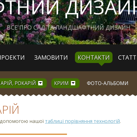
ТНИЙ ДИЗАЙН
ВСЕ ПРО САД ТА ЛАНДШАФТНИЙ ДИЗАЙН
ПРОЕКТИ
ЗАМОВИТИ
КОНТАКТИ
СТАТТ
АРІЙ, РОКАРІЙ
КРИМ
ФОТО-АЛЬБОМИ
АРІЙ
з допомогою нашої
таблиці порівняння технологій
.