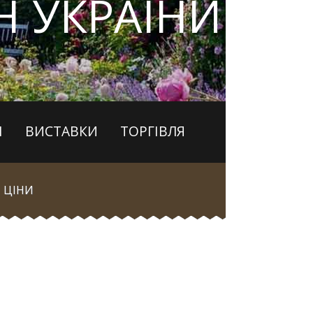
 УКРАЇНИ
І
ВИСТАВКИ
ТОРГІВЛЯ
ЦІНИ