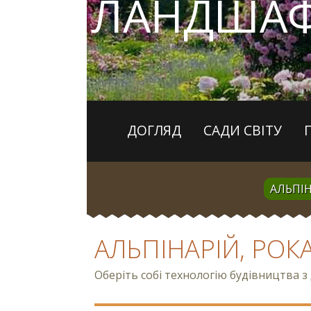
ЛАНДШАФ
ДОГЛЯД
САДИ СВІТУ
АЛЬПІН
АЛЬПІНАРІЙ, РОК
Оберіть собі технологію будівництва 