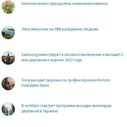
Конопля может преодолеть изменения климата
Леса Амазонки на 38% разрушены людьми
Samsung инвестирует в лесовосстановление и высадит 2
млн деревьев к апрелю 2022 года
Sony высадит деревья за трофеи игроков Horizon
Forbidden West
В октябре стартует программа высадки миллиарда
деревьев в Украине