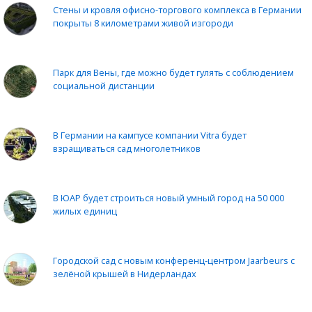
Стены и кровля офисно-торгового комплекса в Германии
покрыты 8 километрами живой изгороди
Парк для Вены, где можно будет гулять с соблюдением
социальной дистанции
В Германии на кампусе компании Vitra будет
взращиваться сад многолетников
В ЮАР будет строиться новый умный город на 50 000
жилых единиц
Городской сад с новым конференц-центром Jaarbeurs с
зелёной крышей в Нидерландах