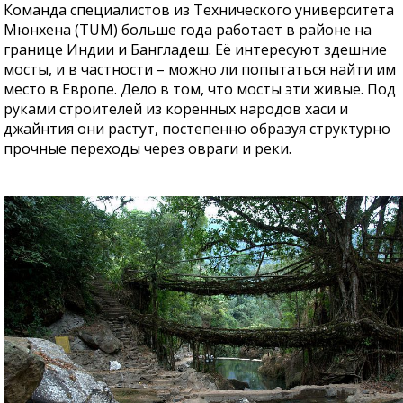
Команда специалистов из Технического университета
Мюнхена (TUM) больше года работает в районе на
границе Индии и Бангладеш. Её интересуют здешние
мосты, и в частности – можно ли попытаться найти им
место в Европе. Дело в том, что мосты эти живые. Под
руками строителей из коренных народов хаси и
джайнтия они растут, постепенно образуя структурно
прочные переходы через овраги и реки.