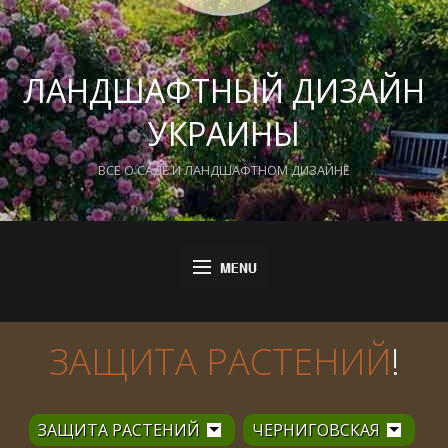
ЛАНДШАФТНЫЙ ДИЗАЙН
УКРАИНЫ
ВСЕ О САДЕ И ЛАНДШАФТНОМ ДИЗАЙНЕ
ЗАЩИТА РАСТЕНИЙ
!
ЗАЩИТА РАСТЕНИЙ
ЧЕРНИГОВСКАЯ