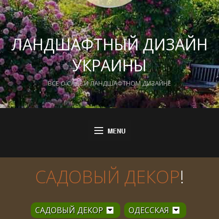
ЛАНДШАФТНЫЙ ДИЗАЙН
УКРАИНЫ
ВСЕ О САДЕ И ЛАНДШАФТНОМ ДИЗАЙНЕ
САДОВЫЙ ДЕКОР
!
САДОВЫЙ ДЕКОР
ОДЕССКАЯ