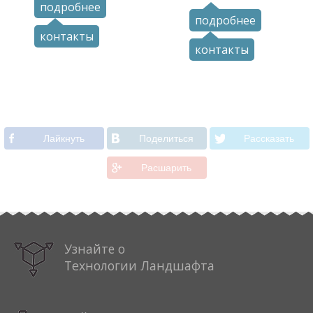
подробнее
подробнее
контакты
контакты
Лайкнуть
Поделиться
Рассказать
Расшарить
Узнайте о
Технологии Ландшафта