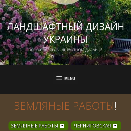
ЛАНДШАФТНЫЙ ДИЗАЙН
УКРАИНЫ
ВСЕ О САДЕ И ЛАНДШАФТНОМ ДИЗАЙНЕ
ЗЕМЛЯНЫЕ РАБОТЫ
!
ЗЕМЛЯНЫЕ РАБОТЫ
ЧЕРНИГОВСКАЯ