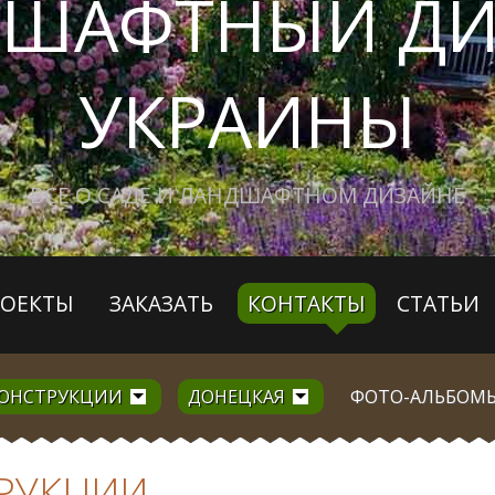
ДШАФТНЫЙ ДИ
УКРАИНЫ
ВСЕ О САДЕ И ЛАНДШАФТНОМ ДИЗАЙНЕ
РОЕКТЫ
ЗАКАЗАТЬ
КОНТАКТЫ
СТАТЬИ
КОНСТРУКЦИИ
ДОНЕЦКАЯ
ФОТО-АЛЬБОМ
РУКЦИИ