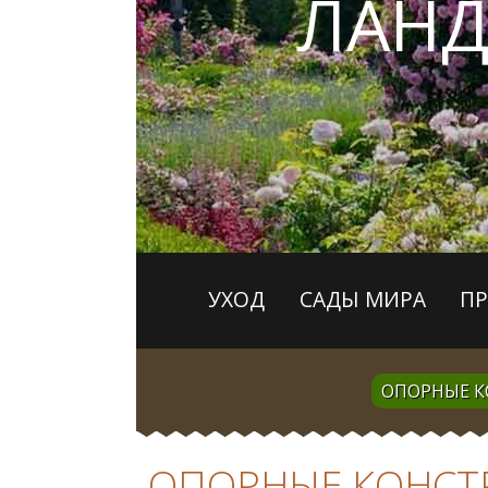
ЛАН
УХОД
САДЫ МИРА
П
ОПОРНЫЕ 
ОПОРНЫЕ КОНСТ