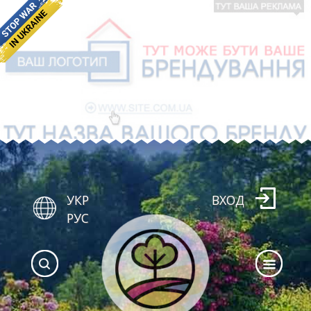
УКР
ВХОД
РУС