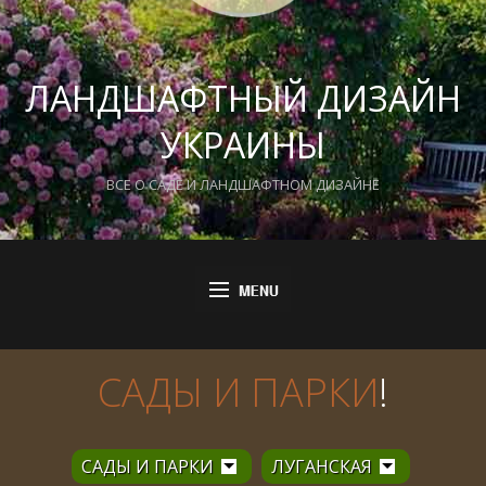
ЛАНДШАФТНЫЙ ДИЗАЙН
УКРАИНЫ
ВСЕ О САДЕ И ЛАНДШАФТНОМ ДИЗАЙНЕ
САДЫ И ПАРКИ
!
САДЫ И ПАРКИ
ЛУГАНСКАЯ