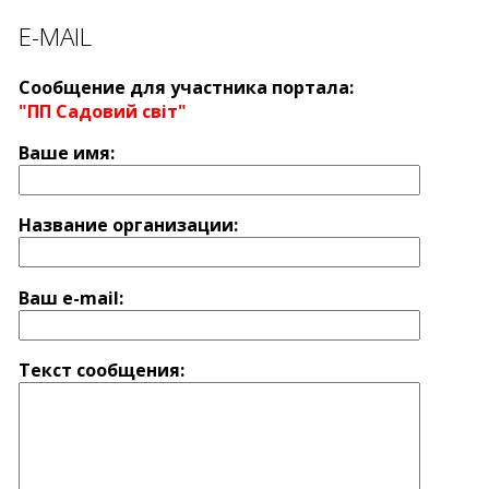
E-MAIL
Сообщение для участника портала:
"ПП Садовий світ"
Ваше имя:
Название оргaнизации:
Ваш e-mail:
Текст сообщения: