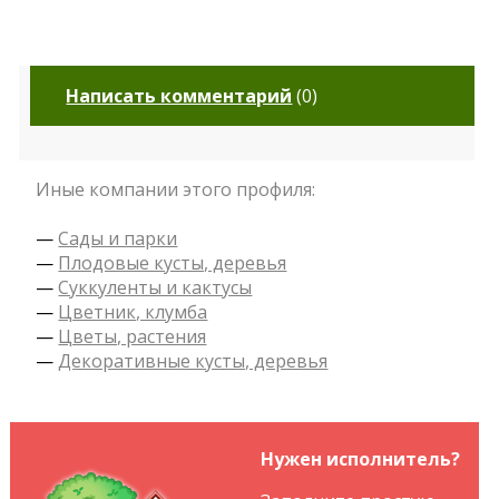
Написать комментарий
(
0
)
Иные компании этого профиля:
—
Сады и парки
—
Плодовые кусты, деревья
—
Суккуленты и кактусы
—
Цветник, клумба
—
Цветы, растения
—
Декоративные кусты, деревья
Нужен исполнитель?