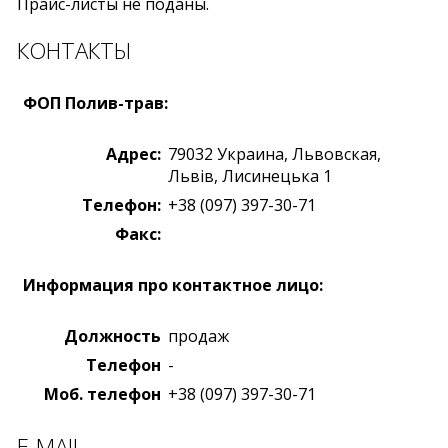
Прайс-листы не поданы.
КОНТАКТЫ
ФОП Полив-трав:
Адрес:
79032
Украина
,
Львовская,
Львiв
,
Лисинецька 1
Телефон:
+38 (097) 397-30-71
Факс:
Информация про контактное лицо:
Должность
продаж
Телефон
-
Моб. телефон
+38 (097) 397-30-71
E-MAIL