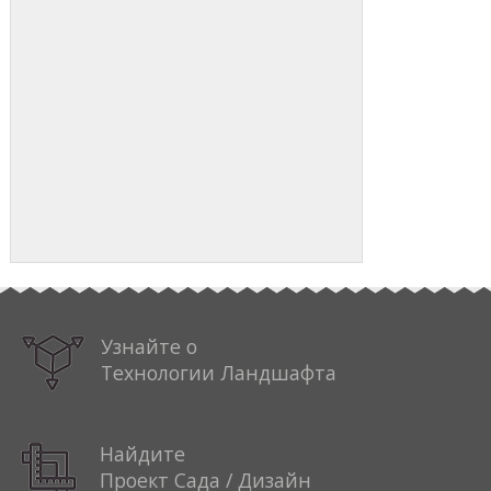
Узнайте о
Технологии Ландшафта
Найдите
Проект Сада / Дизайн