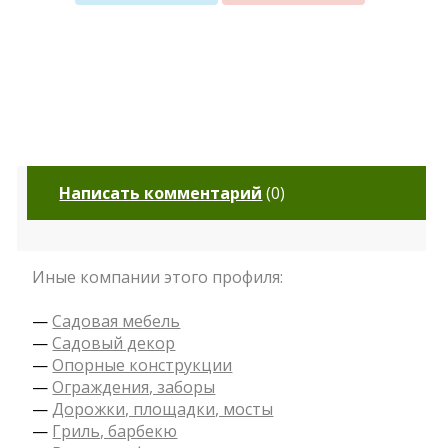
Написать комментарий
(
0
)
Иные компании этого профиля:
—
Садовая мебель
—
Садовый декор
—
Опорные конструкции
—
Ограждения, заборы
—
Дорожки, площадки, мосты
—
Гриль, барбекю