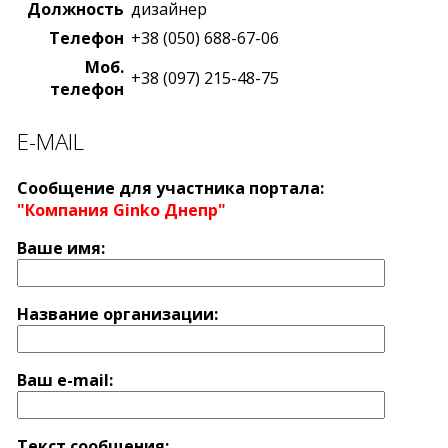
Должность
дизайнер
Телефон
+38 (050) 688-67-06
Моб.
+38 (097) 215-48-75
телефон
E-MAIL
Сообщение для участника портала:
"Компания Ginko Днепр"
Ваше имя:
Название оргaнизации:
Ваш e-mail:
Текст сообщения: