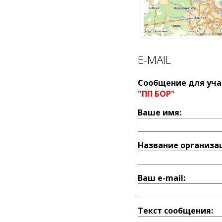
E-MAIL
Сообщение для уча
"ПП БОР"
Ваше имя:
Название оргaниза
Ваш e-mail:
Текст сообщения: