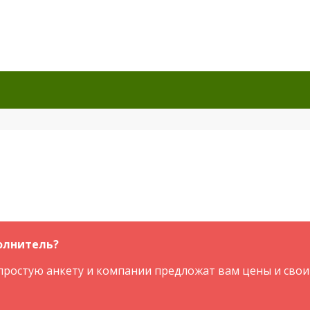
олнитель?
простую анкету и компании предложат вам цены и свои 