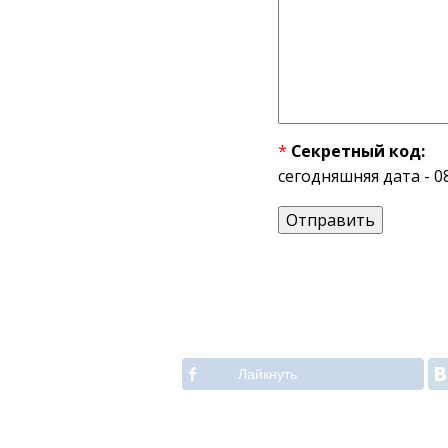
*
Секретный код:
сегодняшняя дата - 0
Лайкнуть