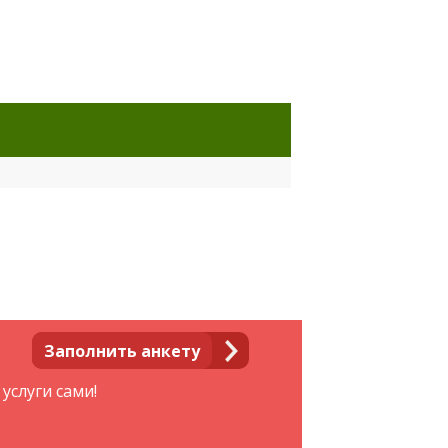
Заполнить анкету
услуги сами!