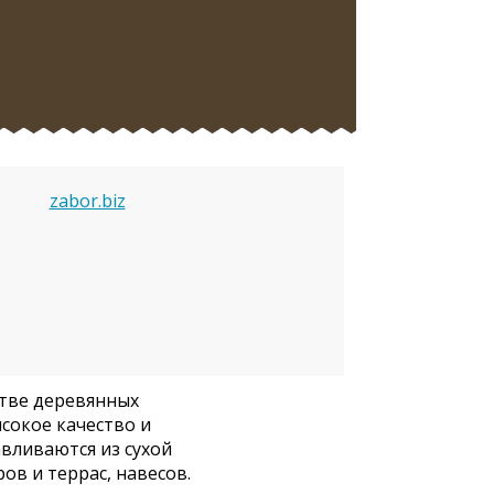
zabor.biz
тве деревянных
сокое качество и
авливаются из сухой
ов и террас, навесов.