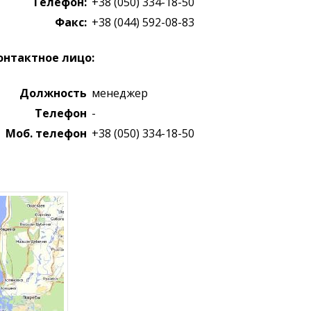
Телефон:
+38 (050) 334-18-50
Факс:
+38 (044) 592-08-83
онтактное лицо:
Должность
менеджер
Телефон
-
Моб. телефон
+38 (050) 334-18-50