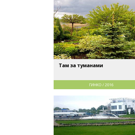
Там за туманами
ГИНКО / 2016