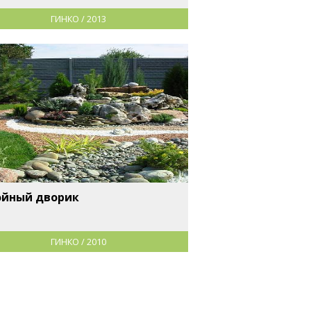
ГИНКО / 2013
ойный дворик
ГИНКО / 2010