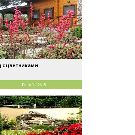
д с цветниками
ГИНКО / 2015