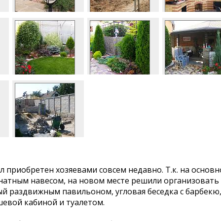
л приобретен хозяевами совсем недавно. Т.к. на основ
натным навесом, на новом месте решили организовать 
тый раздвижным павильоном, угловая беседка с барбекю
ушевой кабиной и туалетом.