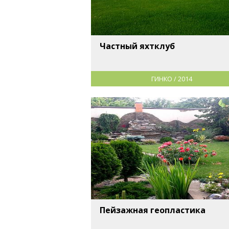
Частный яхтклуб
ГИНКО / 2014
Пейзажная геопластика