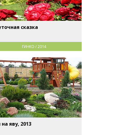
еточная сказка
ГИНКО / 2014
 на яву, 2013