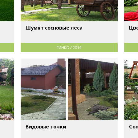
Шумят сосновые леса
Цв
ГИНКО / 2014
Видовые точки
Сон