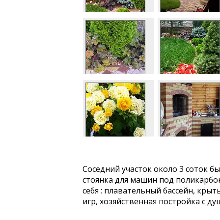
Соседний участок около 3 соток бы
стоянка для машин под поликарбо
себя : плавательный бассейн, кры
игр, хозяйственная постройка с д