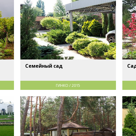
Семейный сад
Са
ГИНКО / 2015