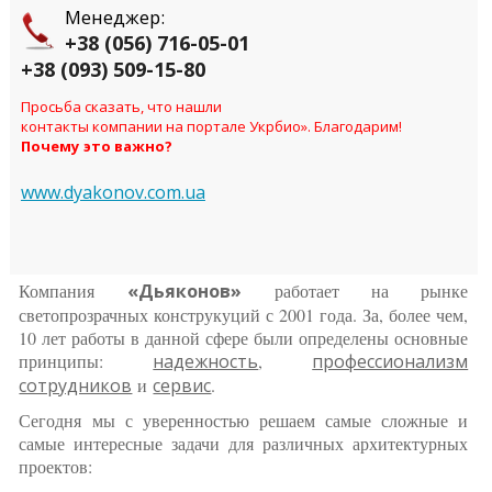
Менеджер:
+38 (056) 716-05-01
+38 (093) 509-15-80
Просьба сказать, что нашли
контакты компании на портале Укрбио». Благодарим!
Почему это важно?
www.dyakonov.com.ua
Компания
«Дьяконов»
работает на рынке
светопрозрачных конструкуций с 2001 года. За, более чем,
10 лет работы в данной сфере были определены основные
принципы:
надежность
,
профессионализм
сотрудников
и
сервис
.
Сегодня мы с уверенностью решаем самые сложные и
самые интересные задачи для различных архитектурных
проектов: