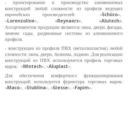
- проектирование и производство алюминиевых
конструкций любой сложности из профиля ведущих
европейских производителей: «
Schüco
»,
«
Lorenzoline
»,
«
Reynaers
»
,
«
Alutech
»
.
Ассортиментом продукции являются: окна, двери, фасады,
зимние сады, раздвижные системы из алюминиевого
профиля.
- конструкции из профиля ПВХ (металлопластик) любой
сложности: окна, двери, балконы, лоджии. Для реализации
конструкций из ПВХ используюется профиль торговых
марок: «
Wintech
», «
Aluplast
».
Для обеспечения комфортного функционирования
конструкций используется фурнитура торговых марок:
«
Maco
», «
Stublina
», «
Giesse
», «
Fapim
».