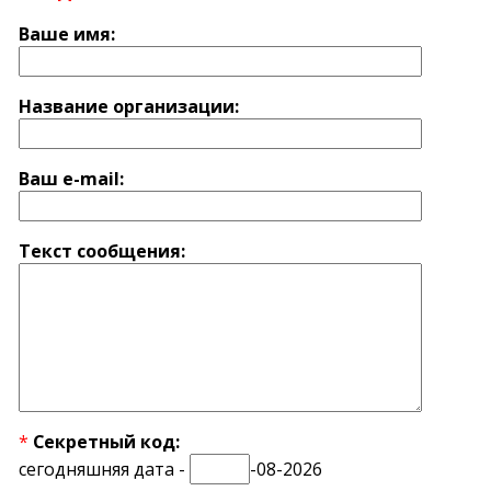
Ваше имя:
Название оргaнизации:
Ваш e-mail:
Текст сообщения:
*
Секретный код:
сегодняшняя дата -
-08-2026