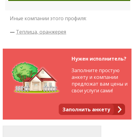
Иные компании этого профиля:
—
Теплица, оранжерея
Нужен исполнитель?
Заполните простую
анкету и компании
предложат вам цены и
свои услуги сами!
Заполнить анкету