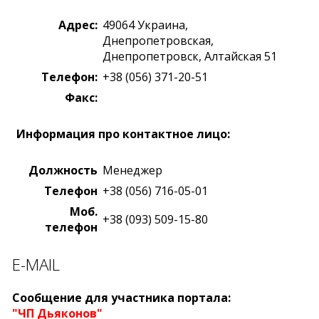
Адрес:
49064
Украина
,
Днепропетровская,
Днепропетровск
,
Алтайская 51
Телефон:
+38 (056) 371-20-51
Факс:
Информация про контактное лицо:
Должность
Менеджер
Телефон
+38 (056) 716-05-01
Моб.
+38 (093) 509-15-80
телефон
E-MAIL
Сообщение для участника портала:
"ЧП Дьяконов"